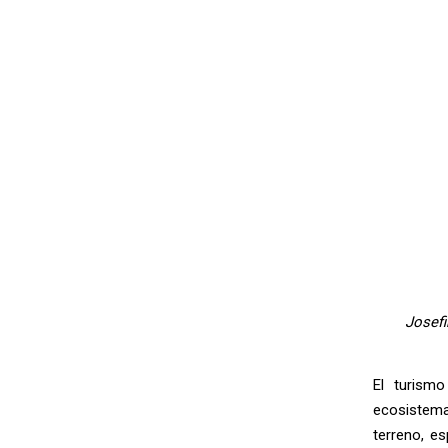
Josefi
El turismo
ecosistema
terreno, e