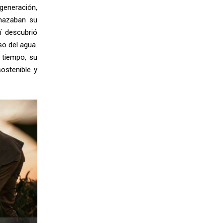
generación,
enazaban su
lí descubrió
so del agua.
 tiempo, su
ostenible y