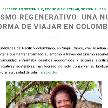
DESARROLLO SOSTENIBLE
,
ECONOMÍA CIRCULAR
,
SOSTENIBILDAD
ISMO REGENERATIVO: UNA N
ORMA DE VIAJAR EN COLOMB
undidades del Pacífico colombiano, en Nuquí, Chocó, vive Josefina K
itaria que ha transformado su entorno a través del turismo regene
comunidad enfrentaba desafíos económicos y sociales significa
iniciativas sostenibles, han logrado no solo conservar su biodiver
orar su calidad de vida. (
laregion.bo
)