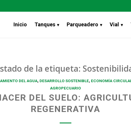
Inicio
Tanques
Parqueadero
Vial
istado de la etiqueta:
Sostenibilid
AMIENTO DEL AGUA
,
DESARROLLO SOSTENIBLE
,
ECONOMÍA CIRCULA
AGROPECUARIO
ACER DEL SUELO: AGRICUL
REGENERATIVA