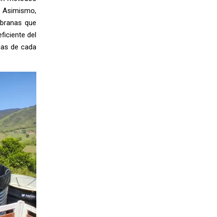
. Asimismo,
branas que
ficiente del
cas de cada