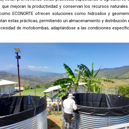
s que mejoran la productividad y conservan los recursos naturales
como ECONORTE ofrecen soluciones como hidrosilos y geomem
n estas prácticas, permitiendo un almacenamiento y distribución e
ecesidad de motobombas, adaptándose a las condiciones específi