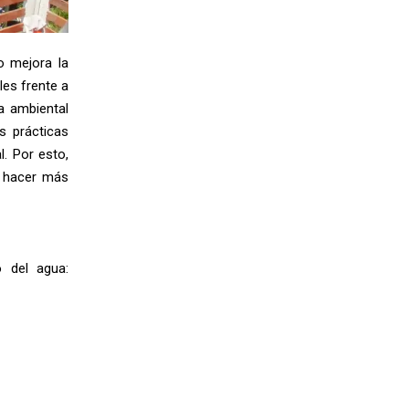
o mejora la
les frente a
a ambiental
s prácticas
. Por esto,
a hacer más
 del agua: