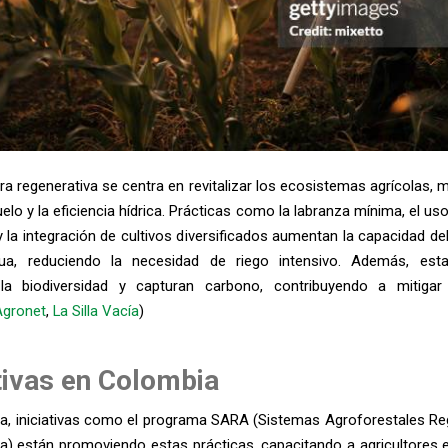
ura regenerativa se centra en revitalizar los ecosistemas agrícolas, 
uelo y la eficiencia hídrica. Prácticas como la labranza mínima, el u
 la integración de cultivos diversificados aumentan la capacidad de
ua, reduciendo la necesidad de riego intensivo. Además, est
la biodiversidad y capturan carbono, contribuyendo a mitigar
Agronet
,
La Silla Vacía
)
ativas en Colombia
a, iniciativas como el programa SARA (Sistemas Agroforestales Re
ia) están promoviendo estas prácticas, capacitando a agricultores