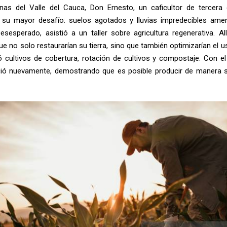
inas del Valle del Cauca, Don Ernesto, un caficultor de tercera 
 su mayor desafío: suelos agotados y lluvias impredecibles am
sesperado, asistió a un taller sobre agricultura regenerativa. Al
ue no solo restaurarían su tierra, sino que también optimizarían el u
 cultivos de cobertura, rotación de cultivos y compostaje. Con el
eció nuevamente, demostrando que es posible producir de manera s