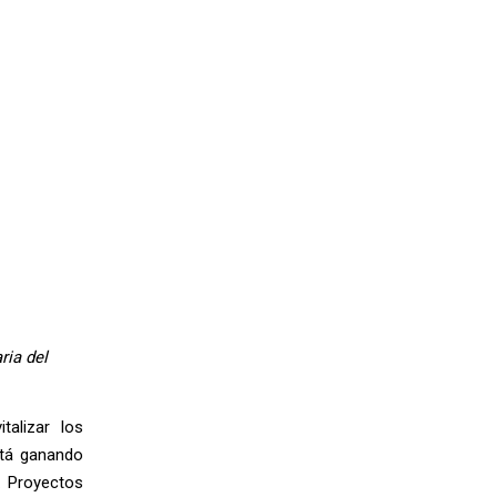
ria del
talizar los
stá ganando
. Proyectos