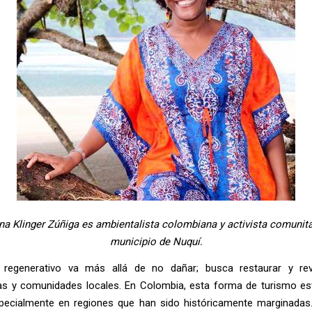
na Klinger Zúñiga es ambientalista colombiana y activista comunita
municipio de Nuquí.
 regenerativo va más allá de no dañar; busca restaurar y revi
s y comunidades locales. En Colombia, esta forma de turismo e
specialmente en regiones que han sido históricamente marginadas