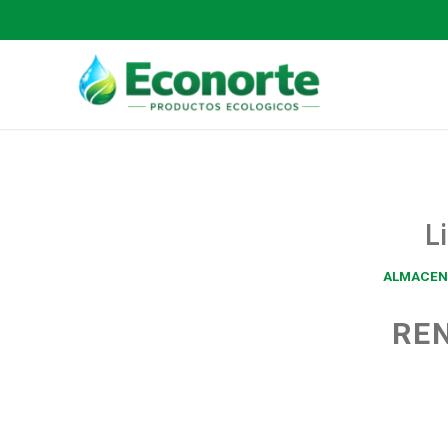
L
ALMACEN
REN