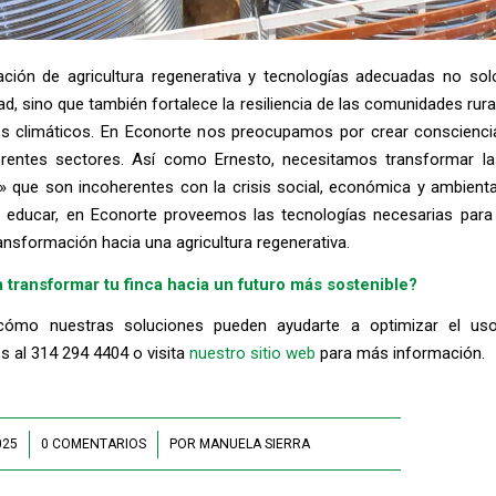
ción de agricultura regenerativa y tecnologías adecuadas no sol
ad, sino que también fortalece la resiliencia de las comunidades rura
os climáticos. En Econorte nos preocupamos por crear conscienci
erentes sectores. Así como Ernesto, necesitamos transformar la
 que son incoherentes con la crisis social, económica y ambiental
educar, en Econorte proveemos las tecnologías necesarias par
ransformación hacia una agricultura regenerativa.
a transformar tu finca hacia un futuro más sostenible?
cómo nuestras soluciones pueden ayudarte a optimizar el uso
s al 314 294 4404 o visita
nuestro sitio web
para más información.
025
0 COMENTARIOS
/
POR
MANUELA SIERRA