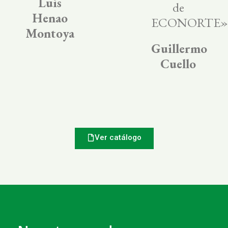
Luis
de
Henao
ECONORTE»
Montoya
Guillermo
Cuello
Ver catálogo