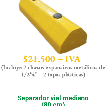
$21.500 + IVA
(Incluye 2 chazos expansivos metálicos de
1/2*4″ + 2 tapas plásticas)
Separador vial mediano
(80 cm)