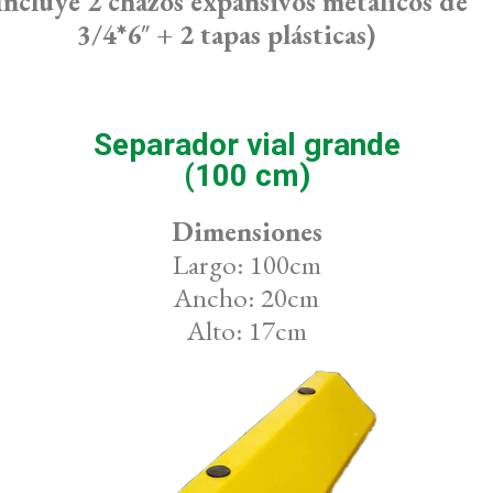
Incluye 2 chazos expansivos metálicos de
3/4*6″ + 2 tapas
plásticas)
Separador vial grande
(100 cm)
Dimensiones
Largo: 100cm
Ancho: 20cm
Alto: 17cm