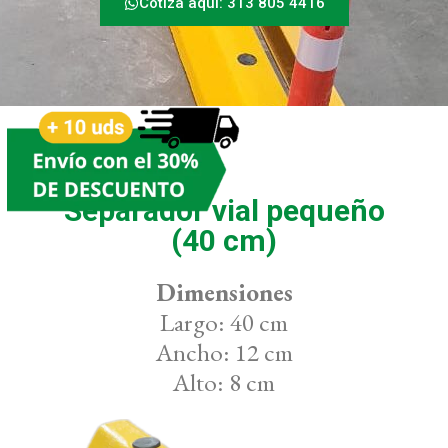
Cotiza aquí: 313 805 4416
Separador vial pequeño
(40 cm)
Dimensiones
Largo: 40 cm
Ancho: 12 cm
Alto: 8 cm