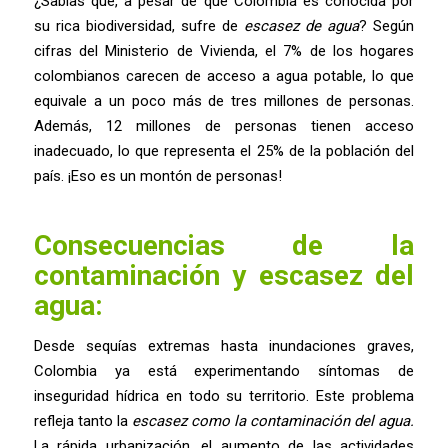
¿Sabías que, a pesar de que Colombia es conocida por
su rica biodiversidad, sufre de
escasez de agua
? Según
cifras del Ministerio de Vivienda, el 7% de los hogares
colombianos carecen de acceso a agua potable, lo que
equivale a un poco más de tres millones de personas.
Además, 12 millones de personas tienen acceso
inadecuado, lo que representa el 25% de la población del
país. ¡Eso es un montón de personas!
Consecuencias de la
contaminación y escasez del
agua:
Desde sequías extremas hasta inundaciones graves,
Colombia ya está experimentando síntomas de
inseguridad hídrica en todo su territorio. Este problema
refleja tanto la
escasez como la contaminación del agua.
La rápida urbanización, el aumento de las actividades