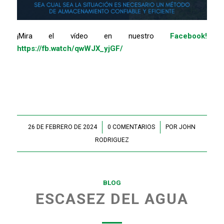
¡Mira el vídeo en nuestro
Facebook!
https://fb.watch/qwWJX_yjGF/
26 DE FEBRERO DE 2024
/
0 COMENTARIOS
/
POR
JOHN
RODRIGUEZ
BLOG
ESCASEZ DEL AGUA