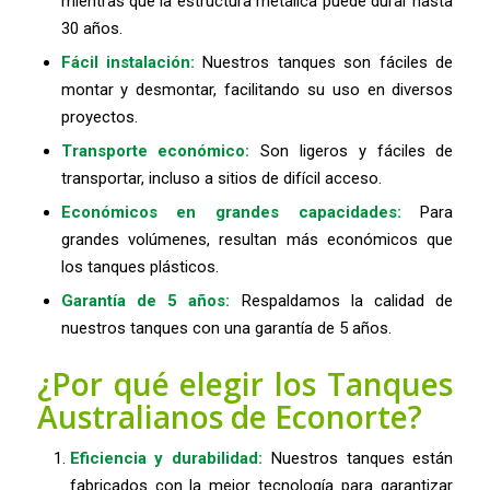
mientras que la estructura metálica puede durar hasta
30 años.
Fácil instalación:
Nuestros tanques son fáciles de
montar y desmontar, facilitando su uso en diversos
proyectos.
Transporte económico:
Son ligeros y fáciles de
transportar, incluso a sitios de difícil acceso.
Económicos en grandes capacidades:
Para
grandes volúmenes, resultan más económicos que
los tanques plásticos.
Garantía de 5 años:
Respaldamos la calidad de
nuestros tanques con una garantía de 5 años.
¿Por qué elegir los Tanques
Australianos de Econorte?
Eficiencia y durabilidad:
Nuestros tanques están
fabricados con la mejor tecnología para garantizar