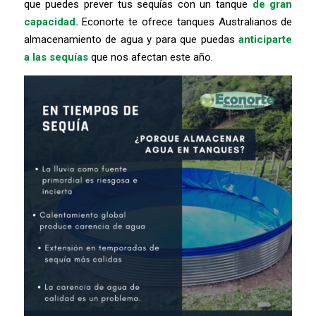
que puedes prever tus sequías con un tanque
de gran
capacidad.
Econorte te ofrece tanques Australianos de
almacenamiento de agua y para que puedas
anticiparte
a las sequías
que nos afectan este año.