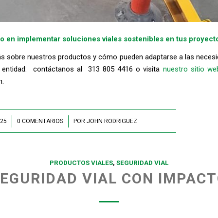
o en implementar soluciones viales sostenibles en tus proyect
 sobre nuestros productos y cómo pueden adaptarse a las necesi
 entidad: contáctanos al
313 805 4416
o visita
nuestro sitio we
n.
025
0 COMENTARIOS
/
POR
JOHN RODRIGUEZ
PRODUCTOS VIALES
,
SEGURIDAD VIAL
EGURIDAD VIAL CON IMPAC