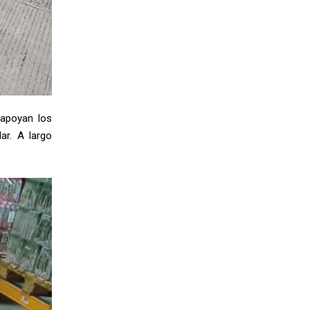
 apoyan los
ar. A largo