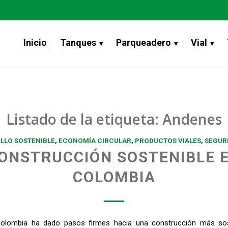
Inicio
Tanques
Parqueadero
Vial
Listado de la etiqueta:
Andenes
LLO SOSTENIBLE
,
ECONOMÍA CIRCULAR
,
PRODUCTOS VIALES
,
SEGURI
ONSTRUCCIÓN SOSTENIBLE 
COLOMBIA
olombia ha dado pasos firmes hacia una construcción más sos