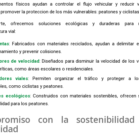
entos físicos ayudan a controlar el flujo vehicular y reducir v
romover la proteccion de los más vulnerables: peatones y ciclistas
te, ofrecemos soluciones ecológicas y duraderas para 
ura vial:
ntas
: Fabricados con materiales reciclados, ayudan a delimitar 
amiento y prevenir colisiones.
ores de velocidad
: Diseñados para disminuir la velocidad de los 
ríticas, como áreas escolares o residenciales.
dores viales
: Permiten organizar el tráfico y proteger a lo
les, como ciclistas y peatones.
s ecológicos
: Construidos con materiales sostenibles, ofrecen 
lidad para los peatones.
romiso con la sostenibilidad
idad