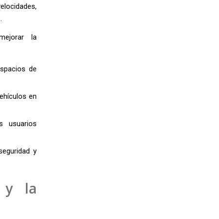
elocidades,
.
mejorar la
espacios de
vehículos en
s usuarios
seguridad y
 y la