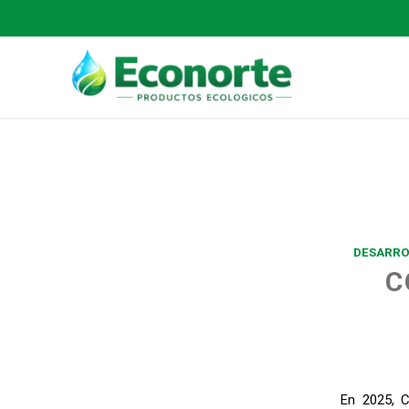
DESARRO
C
En 2025, C