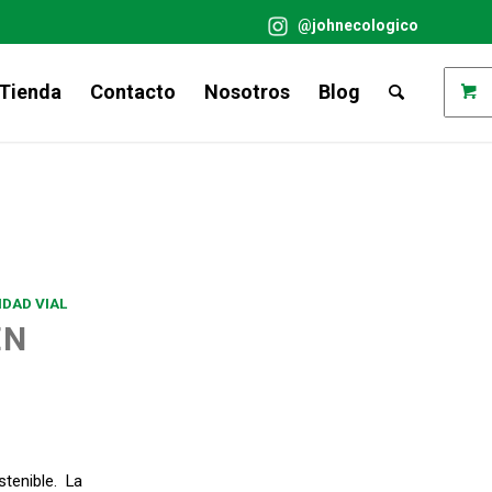
@johnecologico
Tienda
Contacto
Nosotros
Blog
DAD VIAL
EN
tenible. La