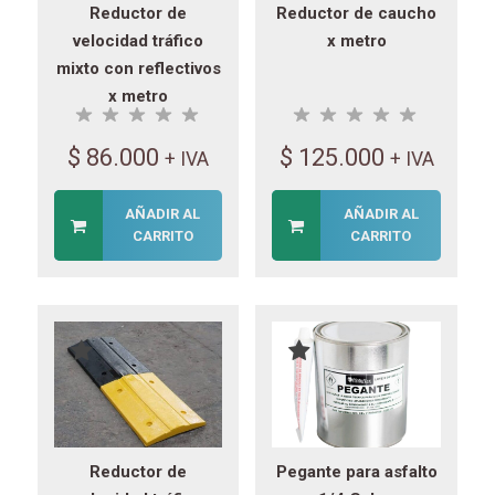
Reductor de
Reductor de caucho
velocidad tráfico
x metro
mixto con reflectivos
x metro
$
86.000
$
125.000
+ IVA
+ IVA
AÑADIR AL
AÑADIR AL
CARRITO
CARRITO
Reductor de
Pegante para asfalto