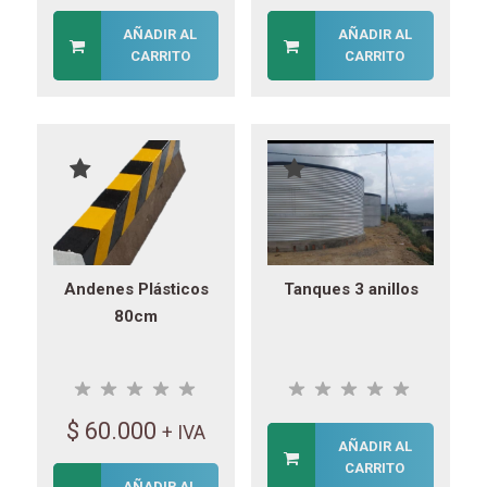
AÑADIR AL
AÑADIR AL
CARRITO
CARRITO
Andenes Plásticos
Tanques 3 anillos
80cm
$
60.000
+ IVA
AÑADIR AL
CARRITO
AÑADIR AL