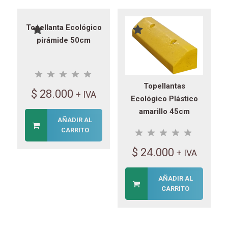
Topellanta Ecológico
pirámide 50cm
Topellantas
$
28.000
+ IVA
Ecológico Plástico
amarillo 45cm
AÑADIR AL
CARRITO
$
24.000
+ IVA
AÑADIR AL
CARRITO