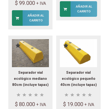
$
99.000
+ IVA
AÑADIR AL
CARRITO
AÑADIR AL
CARRITO
Separador vial
Separador vial
ecológico mediano
ecológico pequeño
80cm (incluye tapas)
40cm (incluye tapas)
$
80.000
$
19.000
+ IVA
+ IVA