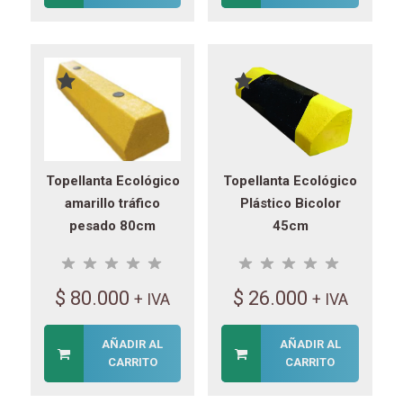
Topellanta Ecológico
Topellanta Ecológico
amarillo tráfico
Plástico Bicolor
pesado 80cm
45cm
$
80.000
$
26.000
+ IVA
+ IVA
AÑADIR AL
AÑADIR AL
CARRITO
CARRITO