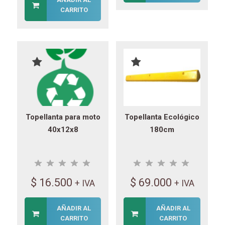
CARRITO
Topellanta para moto
Topellanta Ecológico
40x12x8
180cm
$
16.500
$
69.000
+ IVA
+ IVA
AÑADIR AL
AÑADIR AL
CARRITO
CARRITO