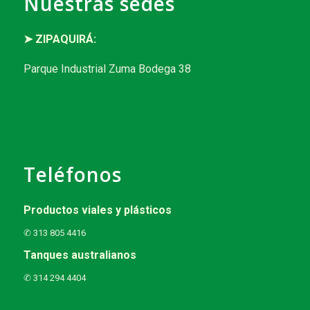
Nuestras sedes
➤ ZIPAQUIRÁ:
Parque Industrial Zuma Bodega 38
Teléfonos
Productos viales y plásticos
✆ 313 805 4416
Tanques australianos
✆ 314 294 4404