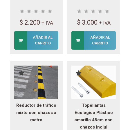
$
2.200
$
3.000
+ IVA
+ IVA
AÑADIR AL
AÑADIR AL
CARRITO
CARRITO
Reductor de tráfico
Topellantas
mixto con chazos x
Ecológico Plástico
metro
amarillo 45cm con
chazos inclui