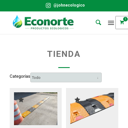
@johnecologico
1
TIENDA
Categorías
Todo