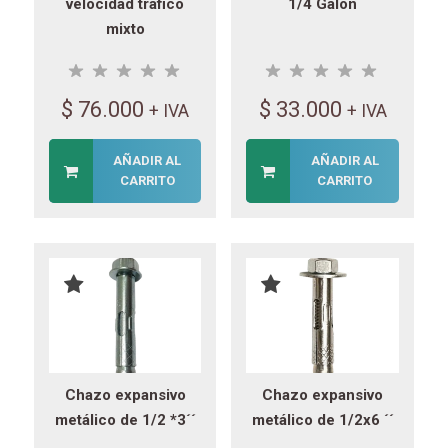
velocidad tráfico
1/4 Galon
mixto
$
76.000
$
33.000
+ IVA
+ IVA
AÑADIR AL
AÑADIR AL
CARRITO
CARRITO
Chazo expansivo
Chazo expansivo
metálico de 1/2 *3´´
metálico de 1/2x6 ´´