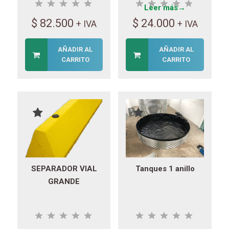
Leer más→
$
82.500
$
24.000
+ IVA
+ IVA
AÑADIR AL
AÑADIR AL
CARRITO
CARRITO
SEPARADOR VIAL
Tanques 1 anillo
GRANDE