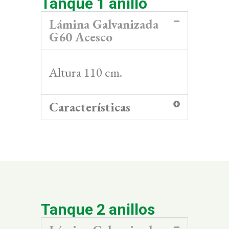
Tanque 1 anillo
Lámina Galvanizada
G60 Acesco
Altura 110 cm.
Características
Tanque 2 anillos