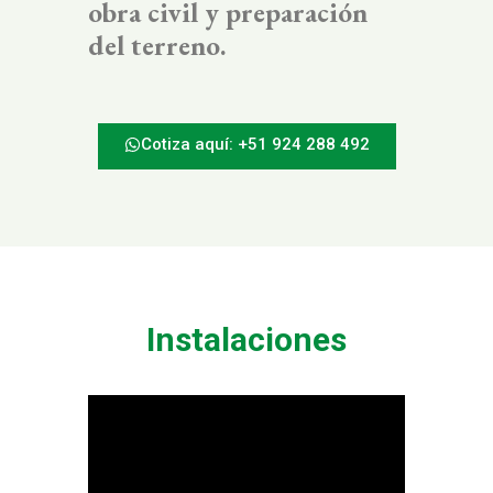
obra civil y preparación
del terreno.
Cotiza aquí: +51 924 288 492
Instalaciones