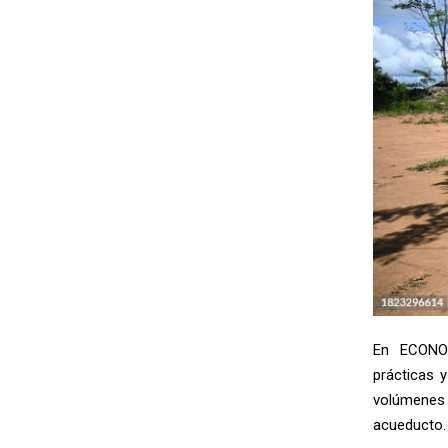
En ECONOR
prácticas 
volúmenes 
acueducto.