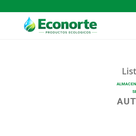
Lis
ALMACEN
S
AUT