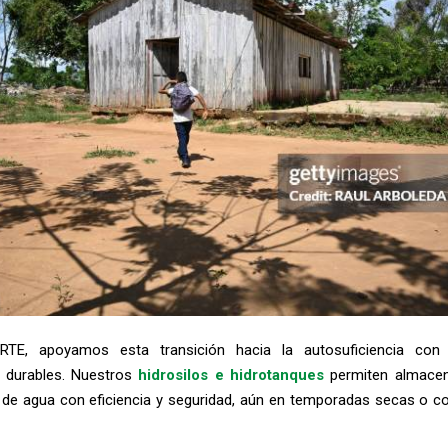
TE, apoyamos esta transición hacia la autosuficiencia con 
y durables. Nuestros
hidrosilos e hidrotanques
permiten almacen
de agua con eficiencia y seguridad, aún en temporadas secas o con