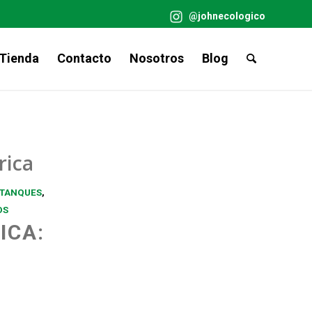
@johnecologico
Tienda
Contacto
Nosotros
Blog
rica
OTANQUES
,
OS
ICA: