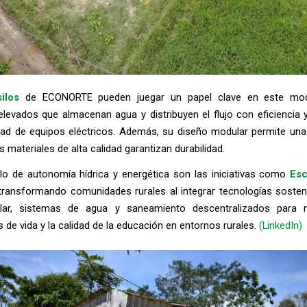
ilos
de ECONORTE pueden juegar un papel clave en este mod
levados que almacenan agua y distribuyen el flujo con eficiencia 
dad de equipos eléctricos. Además, su diseño modular permite una 
us materiales de alta calidad garantizan durabilidad.
lo de autonomía hídrica y energética son las iniciativas como
Esc
transformando comunidades rurales al integrar tecnologías soste
olar, sistemas de agua y saneamiento descentralizados para m
 de vida y la calidad de la educación en entornos rurales.
(LinkedIn)