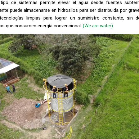
tipo de sistemas permite elevar el agua desde fuentes subter
nte puede almacenarse en hidrosilos para ser distribuida por grav
ecnologías limpias para lograr un suministro constante, sin 
s que consumen energía convencional.
(We are water)