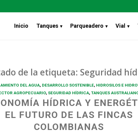
Inicio
Tanques
Parqueadero
Vial
tado de la etiqueta:
Seguridad híd
AMIENTO DEL AGUA
,
DESARROLLO SOSTENIBLE
,
HIDROSILOS E HIDR
ECTOR AGROPECUARIO
,
SEGURIDAD HÍDRICA
,
TANQUES AUSTRALIAN
ONOMÍA HÍDRICA Y ENERGÉT
EL FUTURO DE LAS FINCAS
COLOMBIANAS