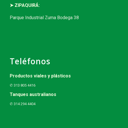
➤ ZIPAQUIRÁ:
Parque Industrial Zuma Bodega 38
Teléfonos
Productos viales y plásticos
✆ 313 805 4416
Tanques australianos
✆ 314 294 4404