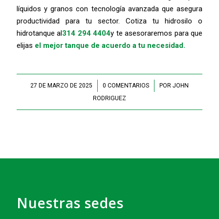
líquidos y granos con tecnología avanzada que asegura
productividad para tu sector. Cotiza tu hidrosilo o
hidrotanque al
314 294 4404
y te asesoraremos para que
elijas
el mejor tanque de acuerdo a tu necesidad.
27 DE MARZO DE 2025
/
0 COMENTARIOS
/
POR
JOHN
RODRIGUEZ
Nuestras sedes