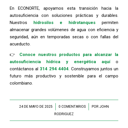
En ECONORTE, apoyamos esta transición hacia la
autosuficiencia con soluciones prácticas y durables.
Nuestros
hidrosilos e hidrotanques
permiten
almacenar grandes volúmenes de agua con eficiencia y
seguridad, aún en temporadas secas o con fallas del
acueducto.
👉
Conoce nuestros productos para alcanzar la
autosuficiencia hídrica y energética aquí
o
contáctanos al
314 294 4404
. Construyamos juntos un
futuro más productivo y sostenible para el campo
colombiano.
24 DE MAYO DE 2025
/
0 COMENTARIOS
/
POR
JOHN
RODRIGUEZ