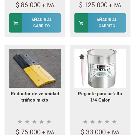
$
86.000
$
125.000
+ IVA
+ IVA
AÑADIR AL
AÑADIR AL
CARRITO
CARRITO
Reductor de velocidad
Pegante para asfalto
tráfico mixto
1/4 Galon
$
76.000
$
33.000
+ IVA
+ IVA