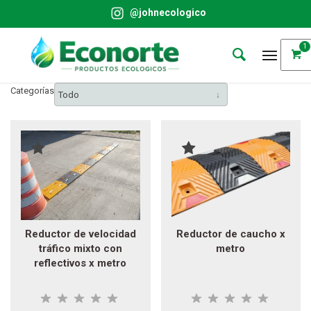
@johnecologico
1
Categorías
Todo
Reductor de velocidad
Reductor de caucho x
tráfico mixto con
metro
reflectivos x metro