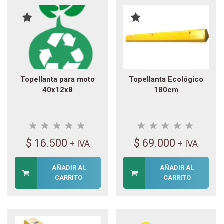
Topellanta para moto
Topellanta Ecológico
40x12x8
180cm
$
16.500
$
69.000
+ IVA
+ IVA
AÑADIR AL
AÑADIR AL
CARRITO
CARRITO