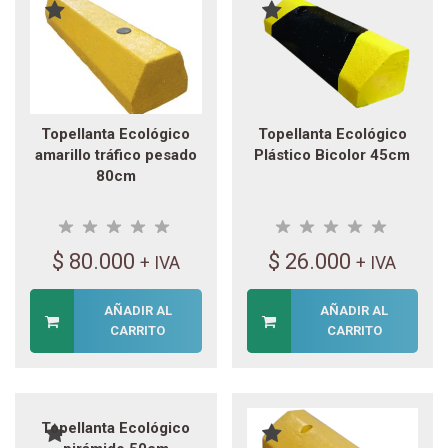
Topellanta Ecológico
Topellanta Ecológico
amarillo tráfico pesado
Plástico Bicolor 45cm
80cm
$
80.000
$
26.000
+ IVA
+ IVA
AÑADIR AL
AÑADIR AL
CARRITO
CARRITO
Topellanta Ecológico