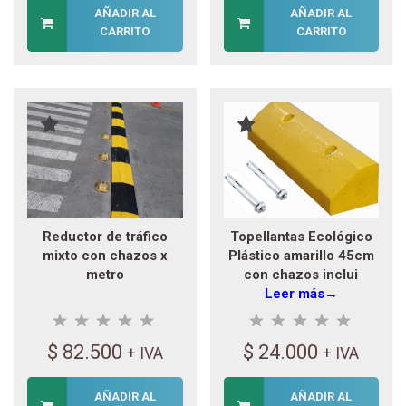
AÑADIR AL
AÑADIR AL
CARRITO
CARRITO
Reductor de tráfico
Topellantas Ecológico
mixto con chazos x
Plástico amarillo 45cm
metro
con chazos inclui
Leer más→
$
82.500
$
24.000
+ IVA
+ IVA
AÑADIR AL
AÑADIR AL