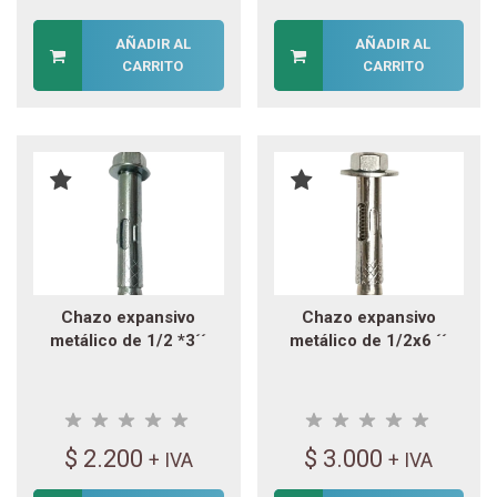
AÑADIR AL
AÑADIR AL
CARRITO
CARRITO
Chazo expansivo
Chazo expansivo
metálico de 1/2 *3´´
metálico de 1/2x6 ´´
$
2.200
$
3.000
+ IVA
+ IVA