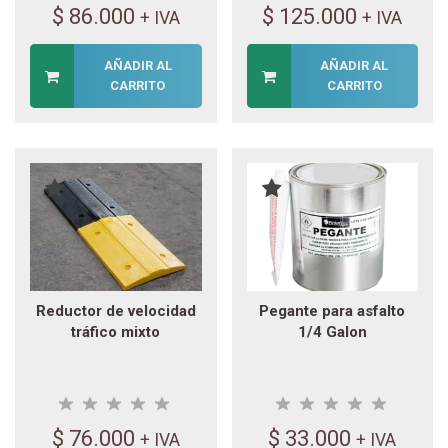
$
86.000
$
125.000
+ IVA
+ IVA
AÑADIR AL
AÑADIR AL
CARRITO
CARRITO
Reductor de velocidad
Pegante para asfalto
tráfico mixto
1/4 Galon
$
76.000
$
33.000
+ IVA
+ IVA