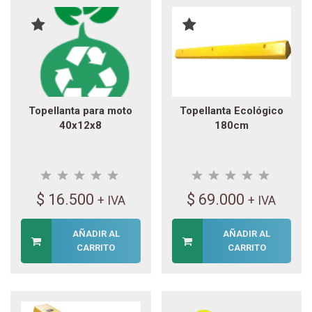
Topellanta para moto
Topellanta Ecológico
40x12x8
180cm
$
16.500
$
69.000
+ IVA
+ IVA
AÑADIR AL
AÑADIR AL
CARRITO
CARRITO