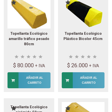
Topellanta Ecológico
Topellanta Ecológico
amarillo tráfico pesado
Plástico Bicolor 45cm
80cm
$
80.000
$
26.000
+ IVA
+ IVA
AÑADIR AL
AÑADIR AL
CARRITO
CARRITO
Topellanta Ecológico