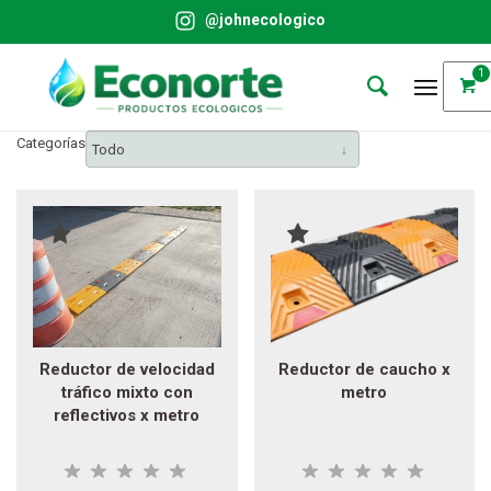
@johnecologico
1
Categorías
Todo
Reductor de velocidad
Reductor de caucho x
tráfico mixto con
metro
reflectivos x metro