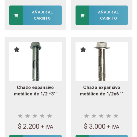
AÑADIR AL
AÑADIR AL
CARRITO
CARRITO
Chazo expansivo
Chazo expansivo
metálico de 1/2 *3´´
metálico de 1/2x6 ´´
$
2.200
$
3.000
+ IVA
+ IVA