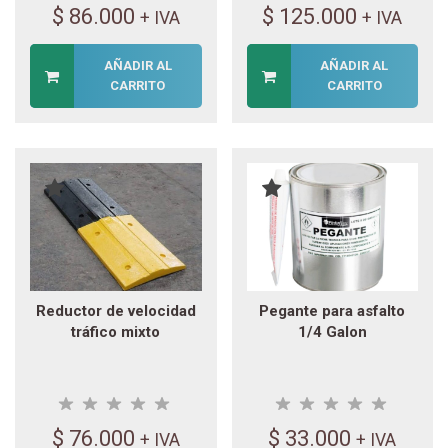
$
86.000
$
125.000
+ IVA
+ IVA
AÑADIR AL
AÑADIR AL
CARRITO
CARRITO
Reductor de velocidad
Pegante para asfalto
tráfico mixto
1/4 Galon
$
76.000
$
33.000
+ IVA
+ IVA