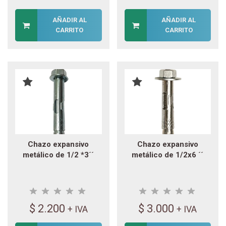
AÑADIR AL
AÑADIR AL
CARRITO
CARRITO
Chazo expansivo
Chazo expansivo
metálico de 1/2 *3´´
metálico de 1/2x6 ´´
$
2.200
$
3.000
+ IVA
+ IVA