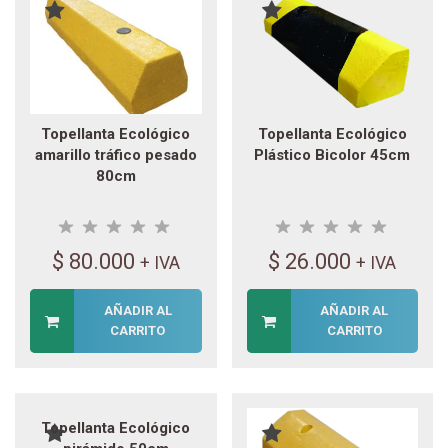
Topellanta Ecológico
Topellanta Ecológico
amarillo tráfico pesado
Plástico Bicolor 45cm
80cm
$
80.000
$
26.000
+ IVA
+ IVA
AÑADIR AL
AÑADIR AL
CARRITO
CARRITO
Topellanta Ecológico