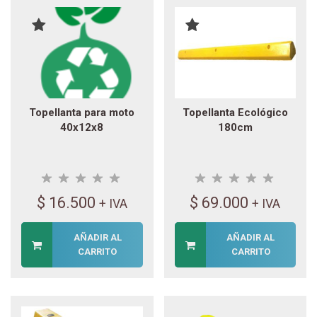
Topellanta para moto
Topellanta Ecológico
40x12x8
180cm
$
16.500
$
69.000
+ IVA
+ IVA
AÑADIR AL
AÑADIR AL
CARRITO
CARRITO