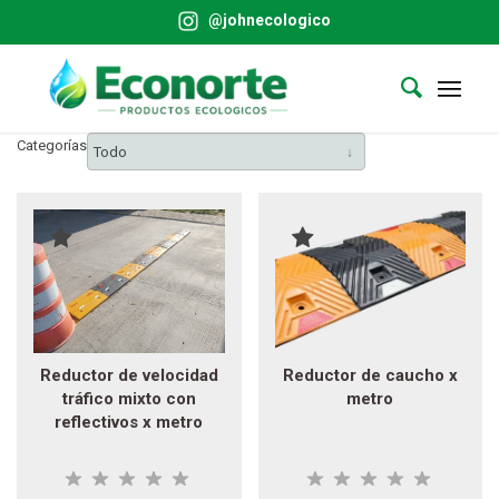
@johnecologico
Categorías
Todo
Reductor de velocidad
Reductor de caucho x
tráfico mixto con
metro
reflectivos x metro