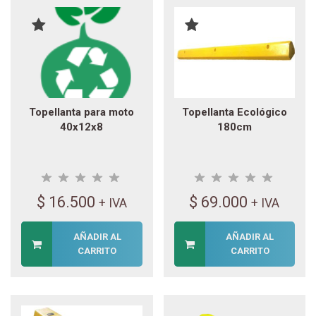
Topellanta para moto
Topellanta Ecológico
40x12x8
180cm
$
16.500
$
69.000
+ IVA
+ IVA
AÑADIR AL
AÑADIR AL
CARRITO
CARRITO