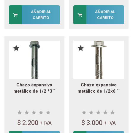
AÑADIR AL
AÑADIR AL
CARRITO
CARRITO
Chazo expansivo
Chazo expansivo
metálico de 1/2 *3´´
metálico de 1/2x6 ´´
$
2.200
$
3.000
+ IVA
+ IVA