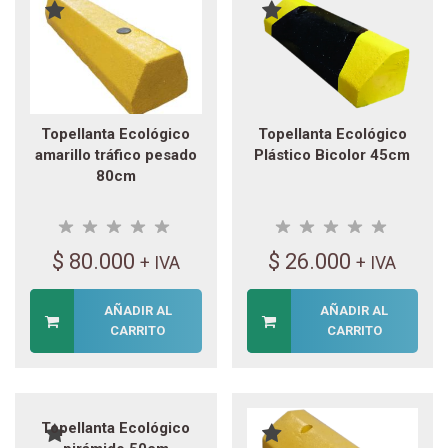
Topellanta Ecológico
Topellanta Ecológico
amarillo tráfico pesado
Plástico Bicolor 45cm
80cm
$
80.000
$
26.000
+ IVA
+ IVA
AÑADIR AL
AÑADIR AL
CARRITO
CARRITO
Topellanta Ecológico