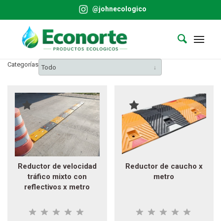
@johnecologico
Categorías
Todo
Reductor de velocidad
Reductor de caucho x
tráfico mixto con
metro
reflectivos x metro