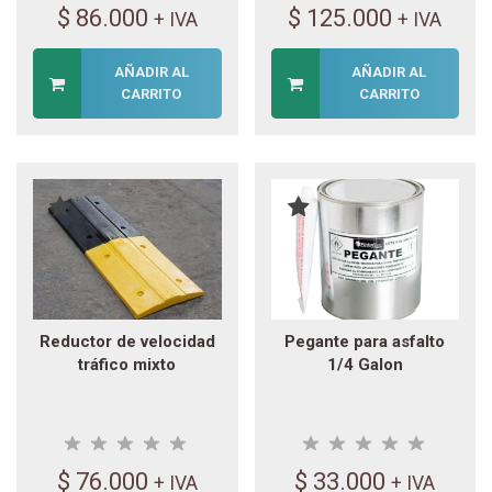
$
86.000
$
125.000
+ IVA
+ IVA
AÑADIR AL
AÑADIR AL
CARRITO
CARRITO
Reductor de velocidad
Pegante para asfalto
tráfico mixto
1/4 Galon
$
76.000
$
33.000
+ IVA
+ IVA