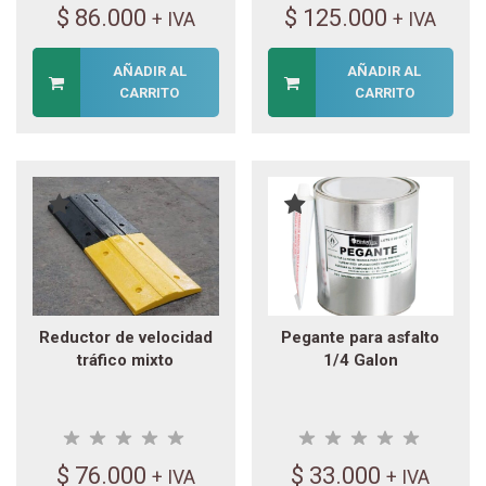
$
86.000
$
125.000
+ IVA
+ IVA
AÑADIR AL
AÑADIR AL
CARRITO
CARRITO
Reductor de velocidad
Pegante para asfalto
tráfico mixto
1/4 Galon
$
76.000
$
33.000
+ IVA
+ IVA