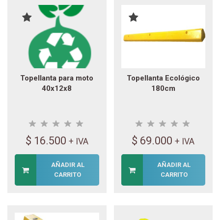
Topellanta para moto
Topellanta Ecológico
40x12x8
180cm
$
16.500
$
69.000
+ IVA
+ IVA
AÑADIR AL
AÑADIR AL
CARRITO
CARRITO