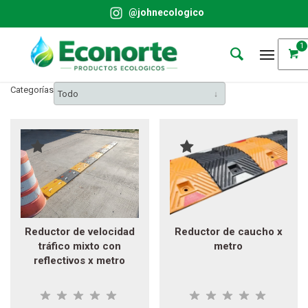
@johnecologico
1
Categorías
Todo
Reductor de velocidad
Reductor de caucho x
tráfico mixto con
metro
reflectivos x metro