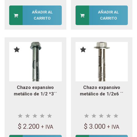
AÑADIR AL
AÑADIR AL
CARRITO
CARRITO
Chazo expansivo
Chazo expansivo
metálico de 1/2 *3´´
metálico de 1/2x6 ´´
$
2.200
$
3.000
+ IVA
+ IVA