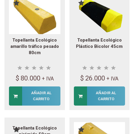
Topellanta Ecológico
Topellanta Ecológico
amarillo tráfico pesado
Plástico Bicolor 45cm
80cm
$
80.000
$
26.000
+ IVA
+ IVA
AÑADIR AL
AÑADIR AL
CARRITO
CARRITO
Topellanta Ecológico